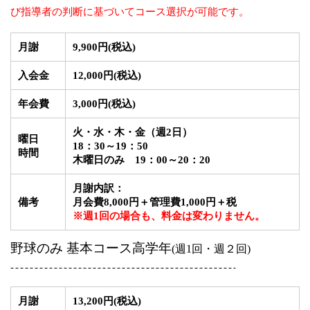
び指導者の判断に基づいてコース選択が可能です。
月謝
9,900円(税込)
入会金
12,000円
(税込)
年会費
3,000円
(税込)
火・水・木・金（週2日）
曜日
18：30～19：50
時
間
木曜日のみ
19：00～20：20
月謝内訳：
備考
月会費8,000円＋管理費1,000円＋税
※週1回の場合も、料金は変わりません。
野球のみ 基本
コース
高学年
(
週
1
回・週２回
)
月謝
13,200円
(税込)