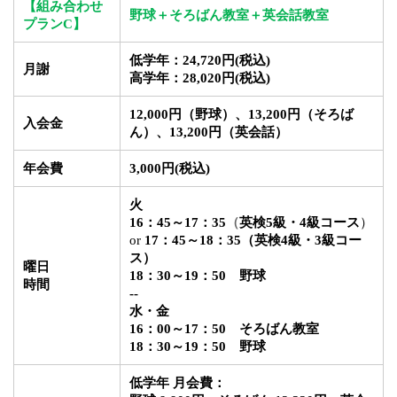
【
組み合わせ
野球＋そろばん教室＋英会話教室
プラン
C】
低学年：24,720円
(税込)
月謝
高学年：
28,020円
(税込)
12,000円（野球）、13,200円（そろば
入会金
ん）、13,200円（英会話）
年会費
3,000円
(税込)
火
16：45～17：35
（
英検5級・4級コース
）
or
17：45～18：35
（
英検4級・3級コー
ス
）
曜日
18：30～19：50
野球
時間
--
水・金
16：00～17：50 そろばん教室
18：30～19：50
野球
低学年
月会費
：