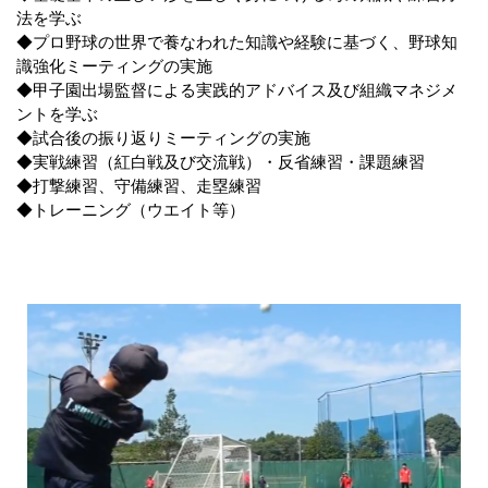
法を学ぶ
◆プロ野球の世界で養なわれた知識や経験に基づく、野球知
識強化ミーティングの実施
◆甲子園出場監督による実践的アドバイス及び組織マネジメ
ントを学ぶ
◆試合後の振り返りミーティングの実施
◆実戦練習（紅白戦及び交流戦）・反省練習・課題練習
◆打撃練習、守備練習、走塁練習
◆トレーニング（ウエイト等）