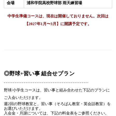
会場
浦和学院高校野球部 雨天練習場
中学生準備コースは、現在は開催しておりません。次回は
【2027年1月〜3月】に開講予定です。
◎野球+習い事
組合せプラン
野球
/
小学生コースは、習い事と組み合わせた下記のプランに
ご入会いただけます。
週2
回の野球教室と、
習い事（そろばん教室・英会話教室）を
お選びいただけます。
入会金・月謝については、下記の料金表をご参照ください。