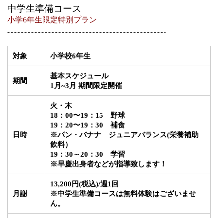
中学生準備コース
小学6年生限定特別プラン
対象
小学校6年生
基本スケジュール
期間
1月~3月 期間限定開催
火・木
18：00〜19：15 野球
19：20〜19：30 補食
日時
※パン・バナナ ジュニアバランス(栄養補助
飲料）
19：30～20：30 学習
※早慶出身者などが指導致します！
13,200円
(税込)/
週1回
月謝
※中学生準備コースは無料体験はございませ
ん。