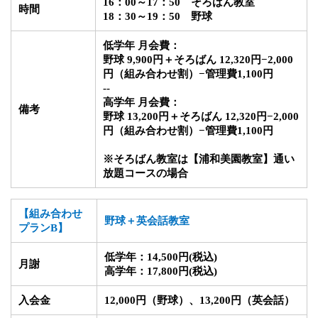
16：00～17：50 そろばん教室
時間
18：30～19：50
野球
低学年 月会費：
野球 9,900円＋そろばん 12,320円−2,000
円（組み合わせ割）−管理費1,100円
--
高学年 月会費：
備考
野球 13,200円＋そろばん 12,320円−2,000
円（組み合わせ割）−管理費1,100円
※そろばん教室は【浦和美園教室】通い
放題コースの場合
【
組み合わせ
野球＋英会話教室
プラン
B】
低学年：14,500円
(税込)
月謝
高学年：17,800円
(税込)
入会金
12,000円（野球）、13,200円（英会話）