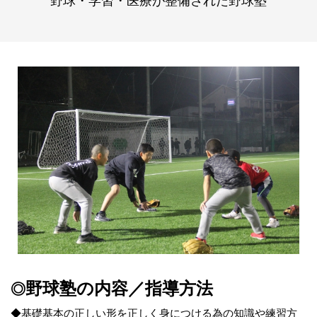
野球・学習・医療が整備された野球塾
野球塾の内容／指導方法
◎
◆基礎基本の正しい形を正しく身につける為の知識や練習方