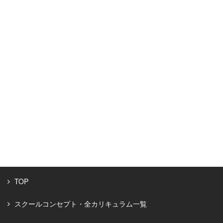
TOP
スクールコンセプト・全カリキュラム一覧