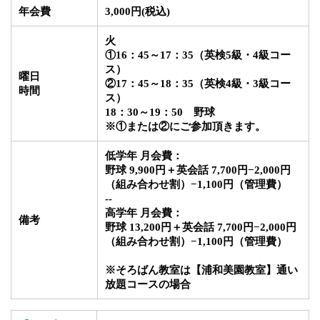
年会費
3,000円
(税込)
火
①16：45～17：35（英検5級・4級コー
ス
）
曜日
②17：45～18：35（
英検4級・3級コー
時間
ス
）
18：30～19：50
野球
※
①または②にご参加頂きます。
低学年 月会費
：
野球
9,900円＋
英会話 7
,700円
−
2,000円
（組み合わせ割）−1,100円（管理費）
--
高学年
月会費
：
備考
野球
13,200円＋英会話 7,700円−2,000円
（組み合わせ割）−1,100円（管理費）
※そろばん教室は【浦和美園教室】通い
放題コースの場合