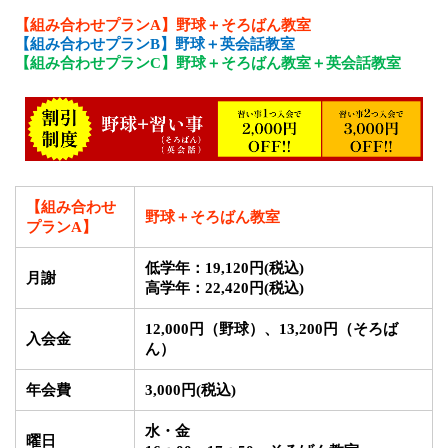
【
組み合わせプラン
A】
野球＋そろばん教室
【
組み合わせプラン
B】
野球＋英会話教室
【
組み合わせプラン
C】
野球＋そろばん教室＋英会話教室
【
組み合わせ
野球＋そろばん教室
プラン
A】
低学年：19,120円
(税込)
月謝
高学年：22,420円
(税込)
12,000円（野球）、13,200円（そろば
入会金
ん）
年会費
3,000円
(税込)
水・金
曜日