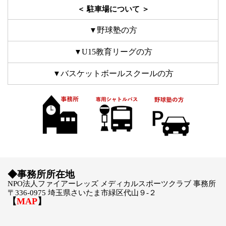
＜ 駐車場について ＞
野球塾の方
▼
U15教育リーグの方
▼
バスケットボールスクールの方
▼
◆事務所所在地
NPO
法人ファイアーレッズ
メディカルスポーツクラブ 事務所
〒
336-0975
埼玉県さいたま市緑区代山９-２
【
MAP
】