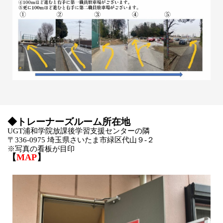
◆トレーナーズルーム所在地
UGT浦和学院放課後学習支援センターの隣
〒336-0975 埼玉県さいたま市緑区代山９-２
※写真の看板が目印
【
MAP
】