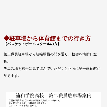
◆駐車場から体育館までの行き方
【
バスケットボールスクールの方
】
第二職員駐車場から駐輪場横の門を通り、校舎を横断し左
折。
テニス場を右手に見て進んでいただくと正面に第一体育館が
見えます。