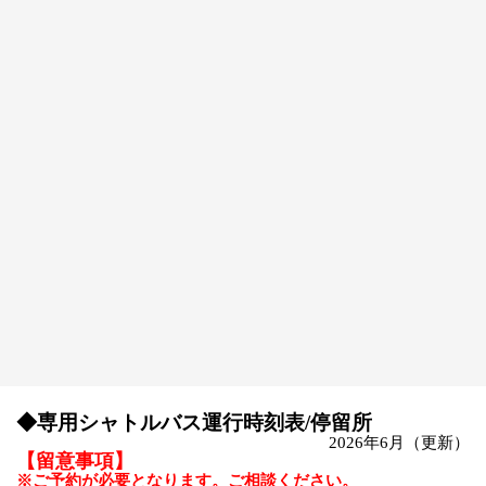
◆専用シャトルバス運行時刻表
/
停留所
2026
年6
月（更新）
【留意事項】
※
ご予約が必要となります。ご相談ください。