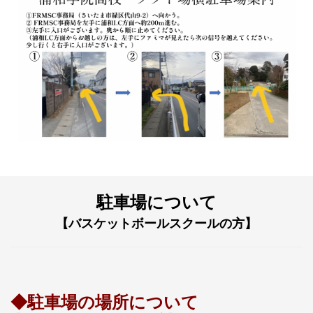
駐車場について
【
バスケットボールスクールの方
】
◆駐車場の場所について