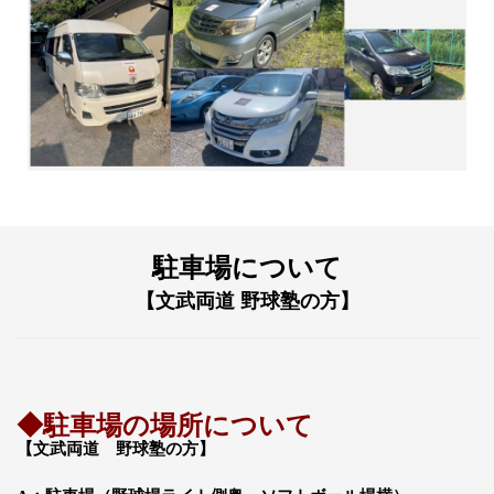
駐車場について
【文武両道
野球塾の方
】
◆駐車場の場所について
【
文武両道 野球塾の方
】